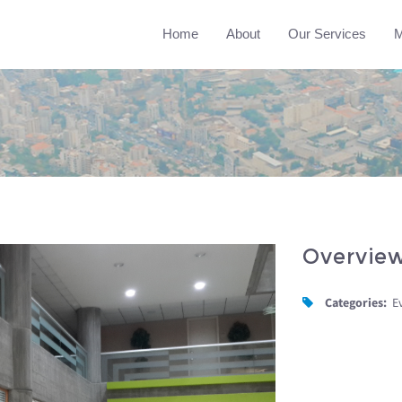
Home
About
Our Services
M
Overvie
Categories:
E