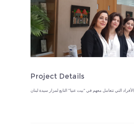
Project Details
فراد التي تتعامل معهم في "بيت عنيا" التابع لمزار سيدة لبنان