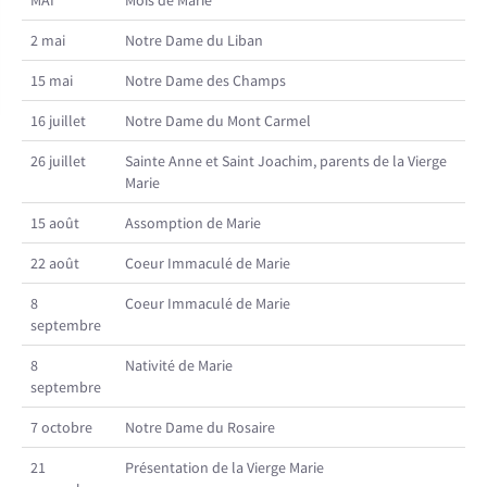
MAI
Mois de Marie
2 mai
Notre Dame du Liban
15 mai
Notre Dame des Champs
16 juillet
Notre Dame du Mont Carmel
26 juillet
Sainte Anne et Saint Joachim, parents de la Vierge
Marie
15 août
Assomption de Marie
22 août
Coeur Immaculé de Marie
8
Coeur Immaculé de Marie
septembre
8
Nativité de Marie
septembre
7 octobre
Notre Dame du Rosaire
21
Présentation de la Vierge Marie