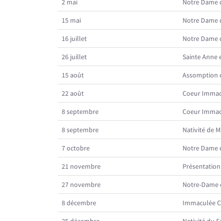
2 mai
Notre Dame 
15 mai
Notre Dame 
16 juillet
Notre Dame 
26 juillet
Sainte Anne e
15 août
Assomption 
22 août
Coeur Immac
8 septembre
Coeur Immac
8 septembre
Nativité de M
7 octobre
Notre Dame 
21 novembre
Présentation 
27 novembre
Notre-Dame d
8 décembre
Immaculée C