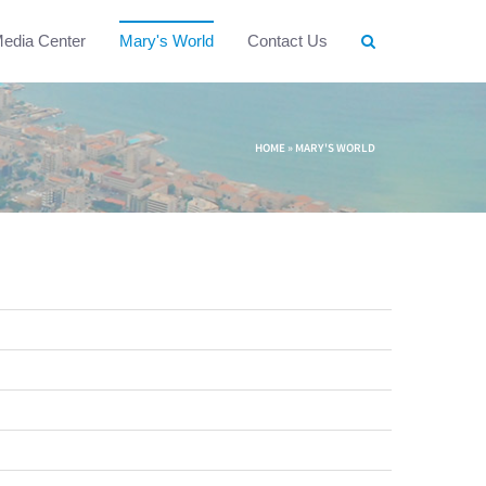
edia Center
Mary's World
Contact Us
HOME
»
MARY'S WORLD