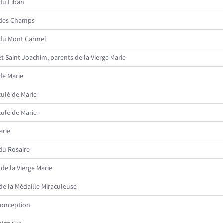
du Liban
des Champs
du Mont Carmel
t Saint Joachim, parents de la Vierge Marie
de Marie
ulé de Marie
ulé de Marie
arie
du Rosaire
de la Vierge Marie
e la Médaille Miraculeuse
onception